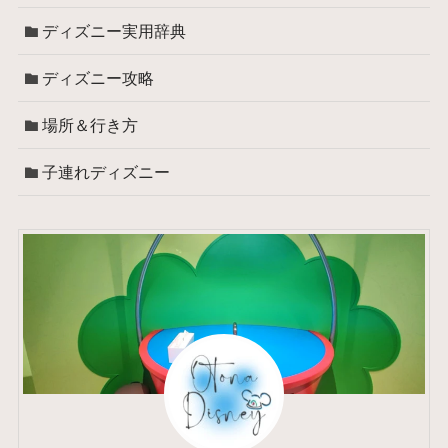
ディズニー実用辞典
ディズニー攻略
場所＆行き方
子連れディズニー