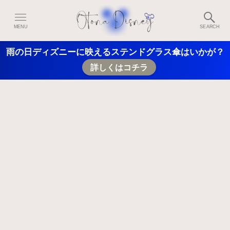
MENU
SEARCH
雨の日ディズニーに映えるステンドグラス傘はいかが？
詳しくはコチラ