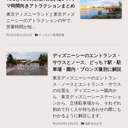
マ時間向きアトラクションまとめ
東京ディズニーランドと東京ディズ
ニーシーのアトラクションの中で、
所要時間が短...
2022年11月21日
ディズニー実用辞典
ディズニーシーのエントランス・
サウスとノース、どっち？駅・駐
車場・園内・ブロンズ像別に解説
東京ディズニーシーのエントラン
ス・ノースとエントランス・サウス
の位置を、ディズニーシー園内か
ら、東京ディズニーシーステーショ
ンから、立体駐車場から、それぞれ
初めて行く人や待ち合わせの際にも
わかるように解説します。
2022年11月21日
場所＆行き方