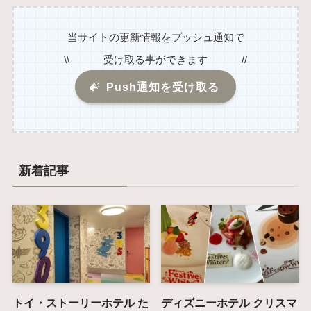
当サイトの更新情報をプッシュ通知で
\\ 受け取る事ができます //
Push通知を受け取る
新着記事
トイ・ストーリーホテル た
ディズニーホテル クリスマ