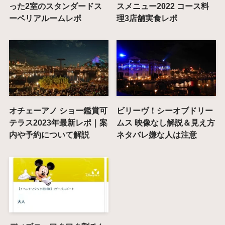
った2室のスタンダードス
スメニュー2022 コース料
ーペリアルームレポ
理3店舗実食レポ
オチェーアノ ショー鑑賞可
ビリーヴ！シーオブドリー
テラス2023年最新レポ｜案
ムス 映像なし解説＆見え方
内や予約について解説
ネタバレ嫌な人は注意