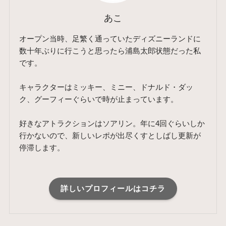
あこ
オープン当時、足繁く通っていたディズニーランドに
数十年ぶりに行こうと思ったら浦島太郎状態だった私
です。
キャラクターはミッキー、ミニー、ドナルド・ダッ
ク、グーフィーぐらいで時が止まっています。
好きなアトラクションはソアリン。年に4回ぐらいしか
行かないので、新しいレポが出尽くすとしばし更新が
停滞します。
詳しいプロフィールはコチラ