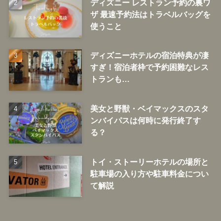
ディズニー レストラン予約の裏ワ
ザ 最速予約法はトラベルバッグを
使うこと
ディズニーホテルの宿泊特典が凄
すぎ！宿泊者枠で予約困難なレス
トランも…
美女と野獣・ベイマックスのスタ
ンバイパスは何時に発行終了す
る？
トイ・ストーリーホテルの場所と
駐車場の入り方や駐車料金につい
て解説