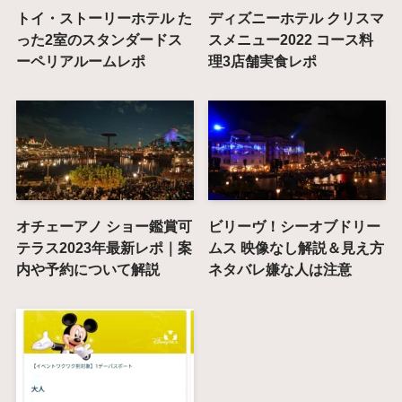
トイ・ストーリーホテル た
ディズニーホテル クリスマ
った2室のスタンダードス
スメニュー2022 コース料
ーペリアルームレポ
理3店舗実食レポ
オチェーアノ ショー鑑賞可
ビリーヴ！シーオブドリー
テラス2023年最新レポ｜案
ムス 映像なし解説＆見え方
内や予約について解説
ネタバレ嫌な人は注意