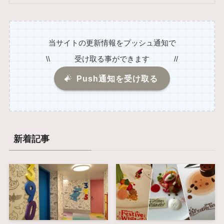
当サイトの更新情報をプッシュ通知で
\\ 受け取る事ができます //
Push通知を受け取る
新着記事