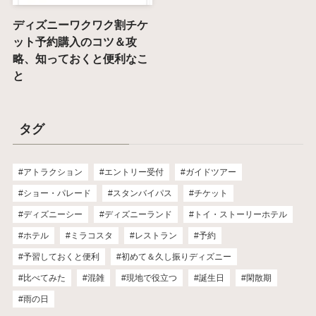
ディズニーワクワク割チケ
ット予約購入のコツ＆攻
略、知っておくと便利なこ
と
タグ
アトラクション
エントリー受付
ガイドツアー
ショー・パレード
スタンバイパス
チケット
ディズニーシー
ディズニーランド
トイ・ストーリーホテル
ホテル
ミラコスタ
レストラン
予約
予習しておくと便利
初めて＆久し振りディズニー
比べてみた
混雑
現地で役立つ
誕生日
閑散期
雨の日