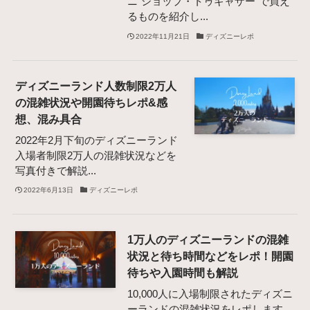
ニ"ショップ・トゥギャザー"で買え
るものを紹介し...
2022年11月21日
ディズニーレポ
ディズニーランド人数制限2万人
の混雑状況や開園待ちレポ&感
想、混み具合
2022年2月下旬のディズニーランド
入場者制限2万人の混雑状況などを
写真付きで解説...
2022年6月13日
ディズニーレポ
1万人のディズニーランドの混雑
状況と待ち時間などをレポ！開園
待ちや入園時間も解説
10,000人に入場制限されたディズニ
ーランドの混雑状況をレポします。