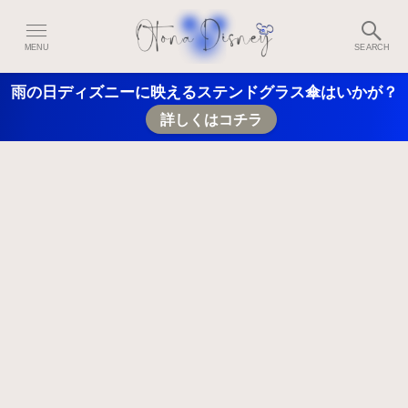
MENU
SEARCH
雨の日ディズニーに映えるステンドグラス傘はいかが？
詳しくはコチラ