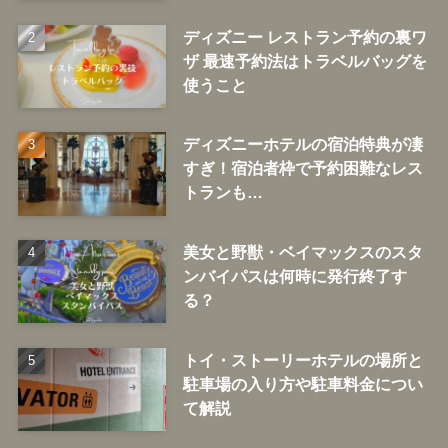
ディズニー レストラン予約の裏ワ
ザ 最速予約法はトラベルバッグを
使うこと
ディズニーホテルの宿泊特典が凄
すぎ！宿泊者枠で予約困難なレス
トランも…
美女と野獣・ベイマックスのスタ
ンバイパスは何時に発行終了す
る？
トイ・ストーリーホテルの場所と
駐車場の入り方や駐車料金につい
て解説