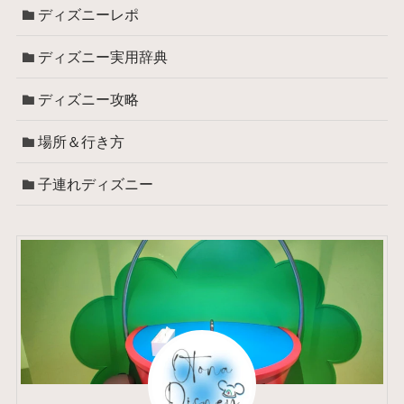
ディズニーレポ
ディズニー実用辞典
ディズニー攻略
場所＆行き方
子連れディズニー